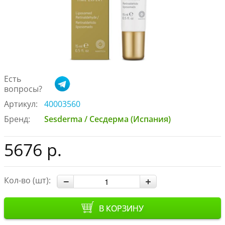
Есть
вопросы?
Артикул:
40003560
Бренд:
Sesderma / Сесдерма (Испания)
5676 р.
Кол-во (шт):
В КОРЗИНУ