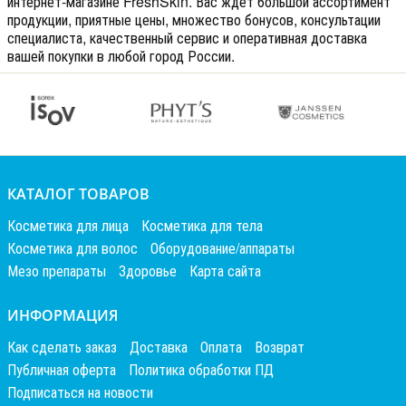
интернет-магазине FreshSkin. Вас ждет большой ассортимент
продукции, приятные цены, множество бонусов, консультации
специалиста, качественный сервис и оперативная доставка
вашей покупки в любой город России.
КАТАЛОГ ТОВАРОВ
Косметика для лица
Косметика для тела
Косметика для волос
Оборудование/аппараты
Мезо препараты
Здоровье
Карта сайта
ИНФОРМАЦИЯ
Как сделать заказ
Доставка
Оплата
Возврат
Публичная оферта
Политика обработки ПД
Подписаться на новости