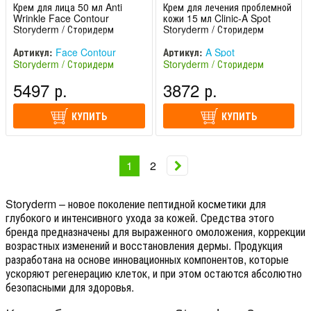
Крем для лица 50 мл Anti
Крем для лечения проблемной
Wrinkle Face Contour
кожи 15 мл Clinic-A Spot
Storyderm / Сторидерм
Storyderm / Сторидерм
Артикул:
Face Contour
Артикул:
A Spot
Storyderm / Сторидерм
Storyderm / Сторидерм
(Южная Корея)
(Южная Корея)
5497 р.
3872 р.
КУПИТЬ
КУПИТЬ
1
2
Storyderm – новое поколение пептидной косметики для
глубокого и интенсивного ухода за кожей. Средства этого
бренда предназначены для выраженного омоложения, коррекции
возрастных изменений и восстановления дермы. Продукция
разработана на основе инновационных компонентов, которые
ускоряют регенерацию клеток, и при этом остаются абсолютно
безопасными для здоровья.