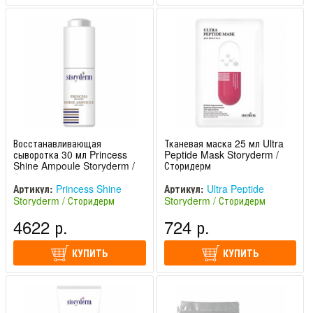
Восстанавливающая
Тканевая маска 25 мл Ultra
сыворотка 30 мл Princess
Peptide Mask Storyderm /
Shine Ampoule Storyderm /
Сторидерм
Сторидерм
Артикул:
Princess Shine
Артикул:
Ultra Peptide
Storyderm / Сторидерм
Storyderm / Сторидерм
(Южная Корея)
(Южная Корея)
4622 р.
724 р.
КУПИТЬ
КУПИТЬ