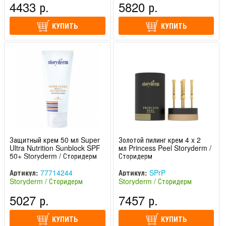
4433 р.
5820 р.
КУПИТЬ
КУПИТЬ
Защитный крем 50 мл Super
Золотой пилинг крем 4 x 2
Ultra Nutrition Sunblock SPF
мл Princess Peel Storyderm /
50+ Storyderm / Сторидерм
Сторидерм
Артикул:
77714244
Артикул:
SPrP
Storyderm / Сторидерм
Storyderm / Сторидерм
(Южная Корея)
(Южная Корея)
5027 р.
7457 р.
КУПИТЬ
КУПИТЬ