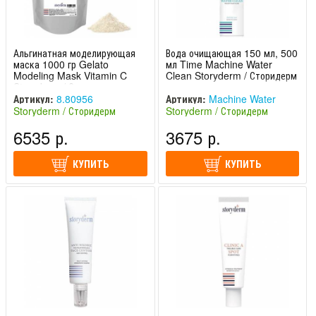
Альгинатная моделирующая
Вода очищающая 150 мл, 500
маска 1000 гр Gelato
мл Time Machine Water
Modeling Mask Vitamin C
Clean Storyderm / Сторидерм
Storyderm / Сторидерм
Артикул:
8.80956
Артикул:
Machine Water
Storyderm / Сторидерм
Storyderm / Сторидерм
(Южная Корея)
(Южная Корея)
6535 р.
3675 р.
КУПИТЬ
КУПИТЬ