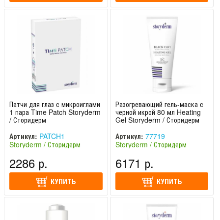
Патчи для глаз с микроиглами
Разогревающий гель-маска с
1 пара Time Patch Storyderm
черной икрой 80 мл Heating
/ Сторидерм
Gel Storyderm / Сторидерм
Артикул:
PATCH1
Артикул:
77719
Storyderm / Сторидерм
Storyderm / Сторидерм
(Южная Корея)
(Южная Корея)
2286 р.
6171 р.
КУПИТЬ
КУПИТЬ