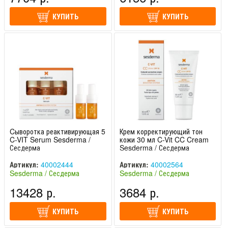
КУПИТЬ
КУПИТЬ
Cыворотка реактивирующая 5 шт по 7 мл
Крем корректирующий тон
C-VIT Serum Sesderma /
кожи 30 мл C-Vit CC Cream
Сесдерма
Sesderma / Сесдерма
Артикул:
40002444
Артикул:
40002564
Sesderma / Сесдерма
Sesderma / Сесдерма
(Испания)
(Испания)
13428 р.
3684 р.
КУПИТЬ
КУПИТЬ