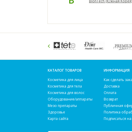
B
BionTech (Южная Корея
КАТАЛОГ ТОВАРОВ
ИНФОРМАЦИЯ
Косметика для лица
Как сделать зак
Косметика для тела
Доставка
Косметика для волос
Оплата
Оборудование/аппараты
Возврат
Мезо препараты
Публичная офе
Здоровье
Политика обра
Карта сайта
Подписаться на