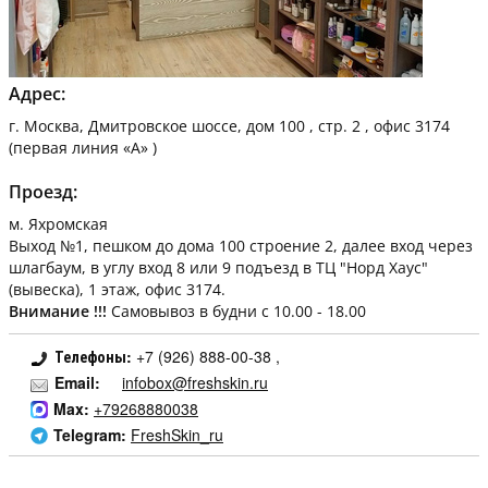
Адрес:
г. Москва
,
Дмитровское шоссе, дом 100 , стр. 2
,
офис 3174
(первая линия «A» )
Проезд:
м. Яхромская
Выход №1, пешком до дома 100 строение 2, далее вход через
шлагбаум, в углу вход 8 или 9 подъезд в ТЦ "Норд Хаус"
(вывеска), 1 этаж, офис 3174.
Внимание !!!
Самовывоз в будни с 10.00 - 18.00
Телефоны:
+7 (926) 888-00-38 ,
Email:
infobox@freshskin.ru
Max:
+79268880038
Telegram:
FreshSkin_ru