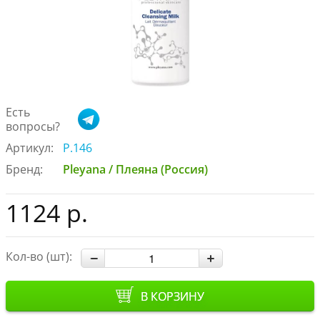
Есть
вопросы?
Артикул:
Р.146
Бренд:
Pleyana / Плеяна (Россия)
1124 р.
Кол-во (шт):
В КОРЗИНУ