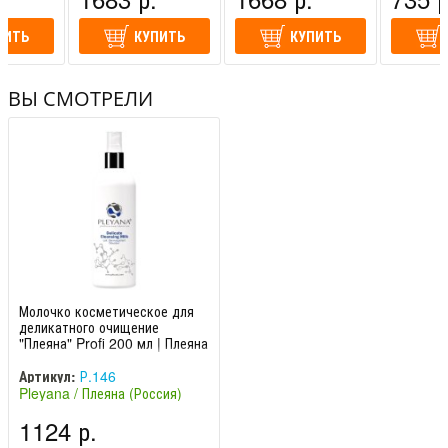
ПИТЬ
КУПИТЬ
КУПИТЬ
ВЫ СМОТРЕЛИ
Молочко косметическое для
деликатного очищение
"Плеяна" Profi 200 мл | Плеяна
Артикул:
Р.146
Pleyana / Плеяна (Россия)
1124 р.