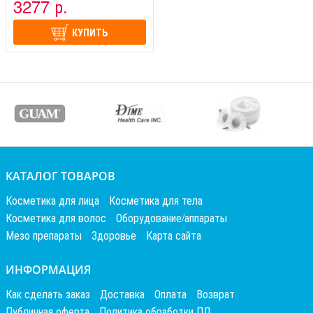
3277 р.
КУПИТЬ
КАТАЛОГ ТОВАРОВ
Косметика для лица
Косметика для тела
Косметика для волос
Оборудование/аппараты
Мезо препараты
Здоровье
Карта сайта
ИНФОРМАЦИЯ
Как сделать заказ
Доставка
Оплата
Возврат
Публичная оферта
Политика обработки ПД