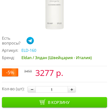
Есть
вопросы?
Артикул:
ELD-160
Бренд:
Eldan / Элдан (Швейцария - Италия)
3277 р.
3450
-5%
Кол-во (шт):
В КОРЗИНУ