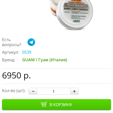
Есть
вопросы?
Артикул:
0539
Бренд:
GUAM / Гуам (Италия)
6950 р.
Кол-во (шт):
В КОРЗИНУ