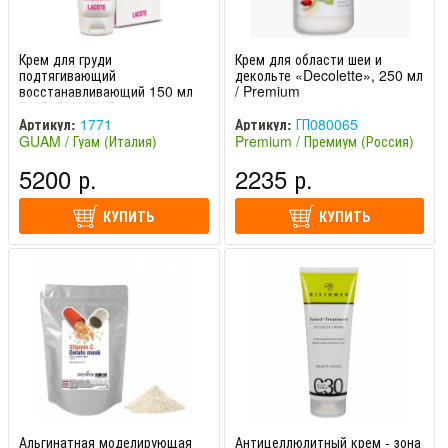
Крем для груди
Крем для области шеи и
подтягивающий
декольте «Decolette», 250 мл
восстанавливающий 150 мл
/ Premium
DUO GUAM / Гуам
Артикул:
1771
Артикул:
ГП080065
GUAM / Гуам (Италия)
Premium / Премиум (Россия)
5200 р.
2235 р.
КУПИТЬ
КУПИТЬ
Альгинатная моделирующая
Антицеллюлитный крем - зона