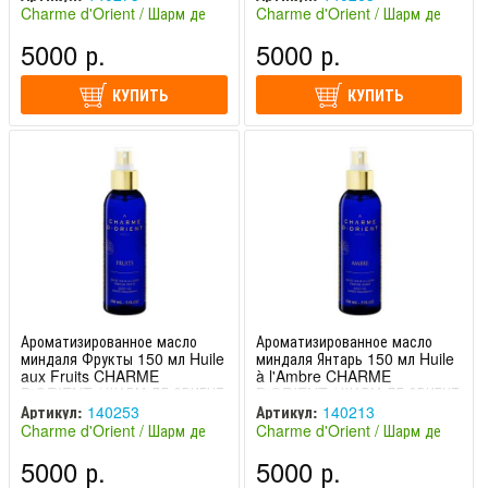
Charme d'Orient / Шарм де
Charme d'Orient / Шарм де
Ориент (Франция)
Ориент (Франция)
5000 р.
5000 р.
КУПИТЬ
КУПИТЬ
Ароматизированное масло
Ароматизированное масло
миндаля Фрукты 150 мл Huile
миндаля Янтарь 150 мл Huile
aux Fruits CHARME
à l'Ambre CHARME
D'ORIENT / ШАРМ ДЕ ОРИЕНТ
D'ORIENT / ШАРМ ДЕ ОРИЕНТ
Артикул:
140253
Артикул:
140213
Charme d'Orient / Шарм де
Charme d'Orient / Шарм де
Ориент (Франция)
Ориент (Франция)
5000 р.
5000 р.