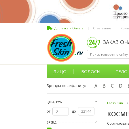
Доставка и Оплата
|
О магазине
|
Конт
ЗАКАЗ О
ЛИЦО
ВОЛОСЫ
ТЕЛО
A
B
C
D
Бренды по алфавиту:
ЦЕНА, РУБ
Fresh Skin
>
от
до
КОСМЕ
БРЕНД
Сортировать