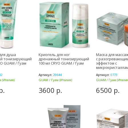
для душа
Криогель для ног
Маска для масса
й тонизирующий
дренажный тонизирующий
с разогревающи
YO GUAM / Гуам
100 мл CRYO GUAM / Гуам
эффектом с
микрокристалла
Турмалина 500 г
12
Артикул:
20644
Артикул:
0773
 (Италия)
GUAM / Гуам (Италия)
GUAM / Гуам (Италия
р.
3600 р.
6500 р.