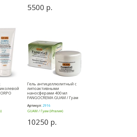
5500 р.
к
Гель антицеллюлитный с
ликолевой
липоактивными
 CORPO
наносферами 400 мл
FANGOCREMA GUAM / Гуам
Артикул:
2916
)
GUAM / Гуам (Италия)
10250 р.