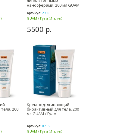
липоактивными
наносферами, 200 мл GUAM
0 мл GUAM
/ Гуам
Артикул:
2930
)
GUAM / Гуам (Италия)
5500 р.
ий
Крем подтягивающий
тела, 200
биоактивный для тела, 200
мл GUAM / Гуам
Артикул:
0735
)
GUAM / Гуам (Италия)