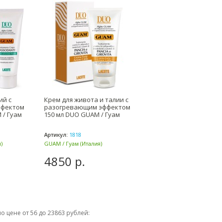
ий с
Крем для живота и талии с
ффектом
разогревающим эффектом
 / Гуам
150 мл DUO GUAM / Гуам
Артикул:
1818
)
GUAM / Гуам (Италия)
4850 р.
о цене от 56 до 23863 рублей: