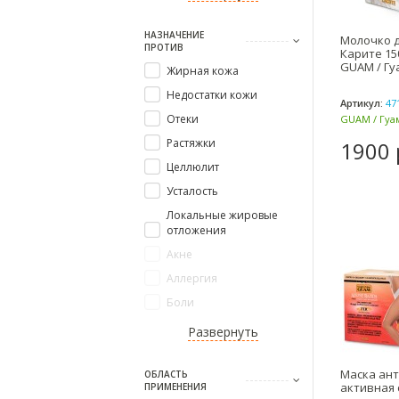
НАЗНАЧЕНИЕ
Молочко д
ПРОТИВ
Карите 15
GUAM / Гу
Жирная кожа
Недостатки кожи
Артикул:
47
Отеки
GUAM / Гуам
Растяжки
1900 
Целлюлит
Усталость
Локальные жировые
отложения
Акне
Аллергия
Боли
Развернуть
Маска ан
ОБЛАСТЬ
активная 
ПРИМЕНЕНИЯ