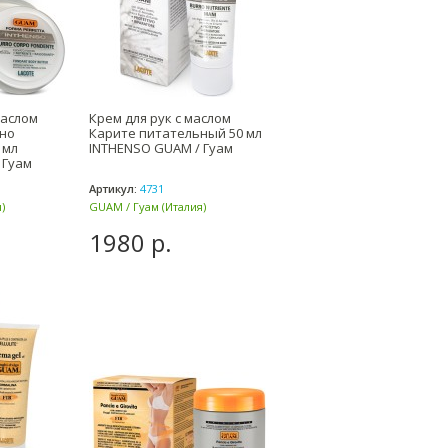
маслом
Крем для рук с маслом
вно
Карите питательный 50 мл
 мл
INTHENSO GUAM / Гуам
 Гуам
Артикул:
4731
)
GUAM / Гуам (Италия)
1980 р.