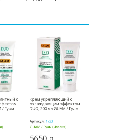
литный с
Крем укрепляющий с
ффектом
охлаждающим эффектом
 / Гуам
DUO, 200 мл GUAM / Гуам
Артикул:
1733
я)
GUAM / Гуам (Италия)
5650 р.