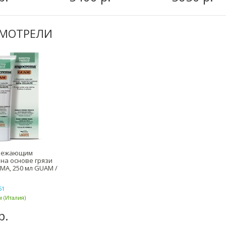
СМОТРЕЛИ
свежающим
на основе грязи
A, 250 мл GUAM /
51
 (Италия)
р.