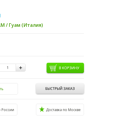
1
M / Гуам (Италия)
В КОРЗИНУ
БЫСТРЫЙ ЗАКАЗ
ть
о России
Доставка по Москве