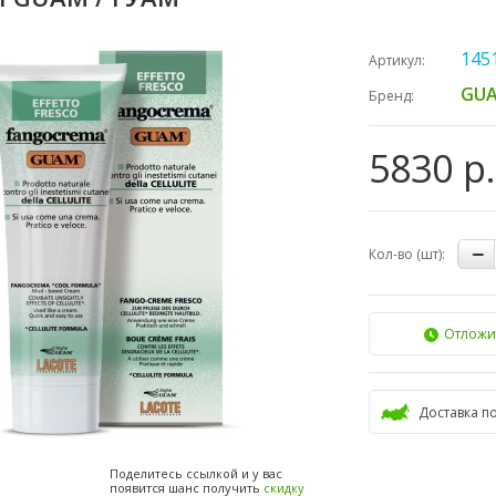
145
Артикул:
GUA
Бренд:
5830 р.
Кол-во (шт):
Отложи
Доставка п
Поделитесь ссылкой и у вас
появится шанс получить
скидку