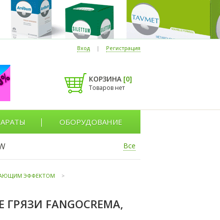
Вход
|
Регистрация
КОРЗИНА
[
0
]
Товаров нет
АРАТЫ
ОБОРУДОВАНИЕ
W
Все
ДАЮЩИМ ЭФФЕКТОМ
>
 ГРЯЗИ FANGOCREMA,