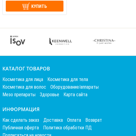
КУПИТЬ
КАТАЛОГ ТОВАРОВ
Косметика для лица
Косметика для тела
Косметика для волос
Оборудование/аппараты
Мезо препараты
Здоровье
Карта сайта
ИНФОРМАЦИЯ
Как сделать заказ
Доставка
Оплата
Возврат
Публичная оферта
Политика обработки ПД
Подписаться на новости