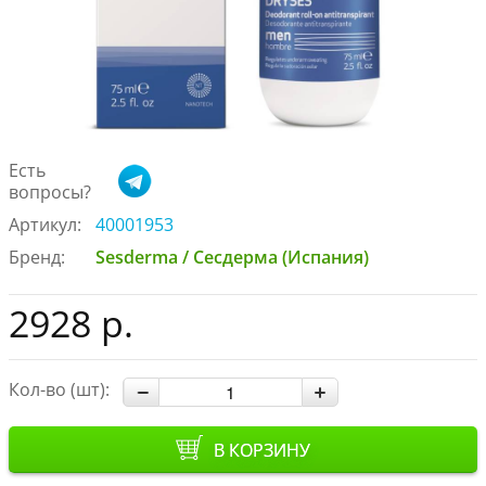
Есть
вопросы?
Артикул:
40001953
Бренд:
Sesderma / Сесдерма (Испания)
2928 р.
Кол-во (шт):
В КОРЗИНУ