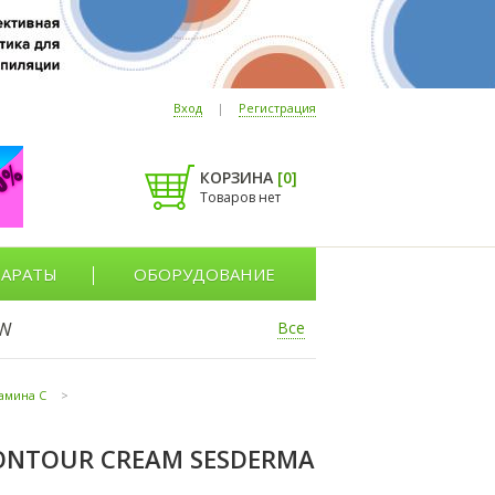
Вход
|
Регистрация
КОРЗИНА
[
0
]
Товаров нет
АРАТЫ
ОБОРУДОВАНИЕ
W
Все
тамина C
>
CONTOUR CREAM SESDERMA