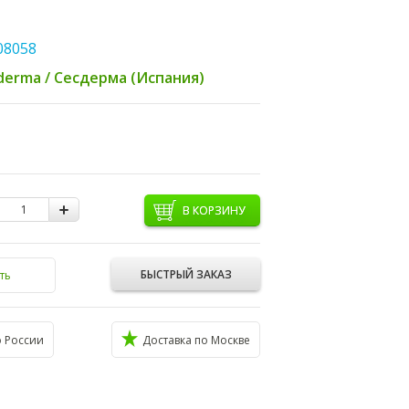
08058
derma / Сесдерма (Испания)
В КОРЗИНУ
БЫСТРЫЙ ЗАКАЗ
ть
о России
Доставка по Москве