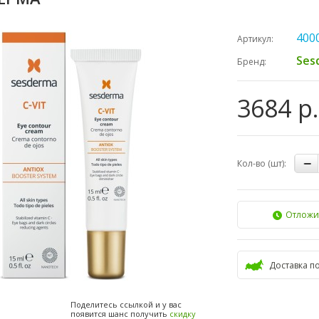
400
Артикул:
Ses
Бренд:
3684 р.
Кол-во (шт):
Отложи
Доставка п
Поделитесь ссылкой и у вас
появится шанс получить
скидку