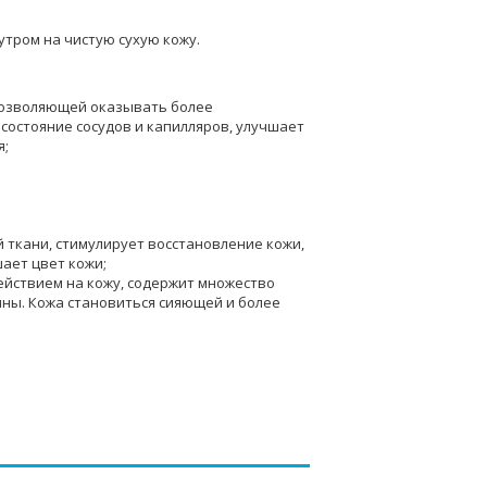
тром на чистую сухую кожу.
 позволяющей оказывать более
состояние сосудов и капилляров, улучшает
я;
 ткани, стимулирует восстановление кожи,
ает цвет кожи;
ействием на кожу, содержит множество
ины. Кожа становиться сияющей и более