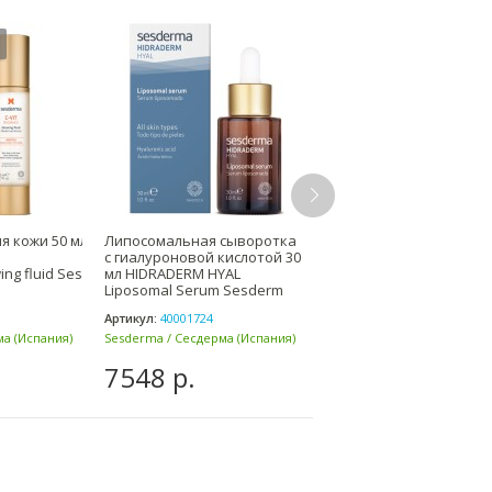
я кожи 50 мл
Липосомальная сыворотка
Тоник с экстрактами ов
с гиалуроновой кислотой 30
роз 200 мл Hidraderm A
wing fluid Sesderma
мл HIDRADERM HYAL
de Avena-Rosas Sesder
Liposomal Serum Sesderm
Сесдерма
Артикул:
40001724
Артикул:
40000141
а (Испания)
Sesderma / Сесдерма (Испания)
Sesderma / Сесдерма (Испа
7548 р.
4368 р.