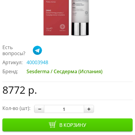
Есть
вопросы?
Артикул:
40003948
Бренд:
Sesderma / Сесдерма (Испания)
8772 р.
Кол-во (шт):
В КОРЗИНУ