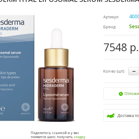
400
Артикул:
Ses
Бренд:
7548 р.
Кол-во (шт):
Отложи
Доставка п
Поделитесь ссылкой и у вас
появится шанс получить
скидку