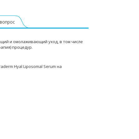
 вопрос
щий и омолаживающий уход, в том числе
рапия) процедур.
aderm Hyal Liposomal Serum на