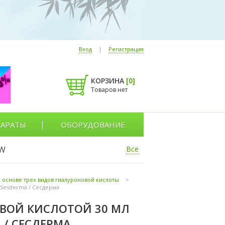
Вход
|
Регистрация
КОРЗИНА
[
0
]
Товаров нет
АРАТЫ
ОБОРУДОВАНИЕ
W
Все
 основе трех видов гиалуроновой кислоты
>
 Sesderma / Сесдерма
ВОЙ КИСЛОТОЙ 30 МЛ
 / СЕСДЕРМА