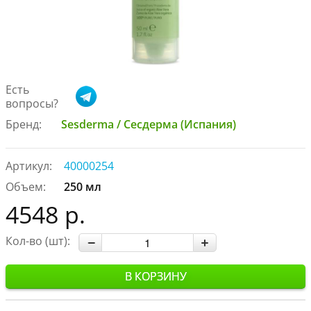
Есть
вопросы?
Бренд:
Sesderma / Сесдерма (Испания)
Артикул:
40000254
Объем:
250 мл
4548 р.
Кол-во (шт):
В КОРЗИНУ