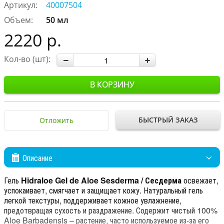
Артикул:
40007504
Объем:
50 мл
2220 р.
Кол-во (шт):
В КОРЗИНУ
БЫСТРЫЙ ЗАКАЗ
Отложить
Описание
Гель
Hidraloe Gel de Aloe Sesderma / Сесдерма
освежает,
успокаивает, смягчает и защищает кожу. Натуральный гель
легкой текстуры, поддерживает кожное увлажнение,
предотвращая сухость и раздражение. Содержит чистый 100%
Aloe Barbadensis – растение, часто используемое из-за его