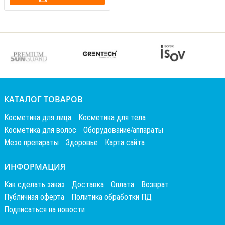
КАТАЛОГ ТОВАРОВ
Косметика для лица
Косметика для тела
Косметика для волос
Оборудование/аппараты
Мезо препараты
Здоровье
Карта сайта
ИНФОРМАЦИЯ
Как сделать заказ
Доставка
Оплата
Возврат
Публичная оферта
Политика обработки ПД
Подписаться на новости