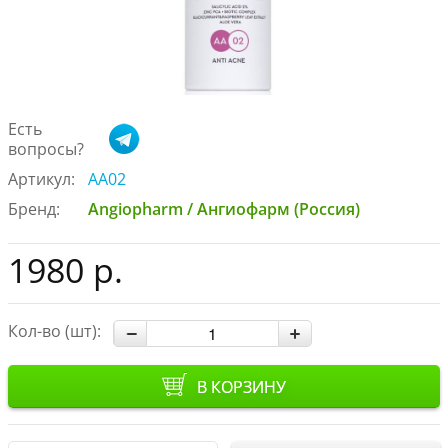
Есть
вопросы?
Артикул:
AA02
Бренд:
Angiopharm / Ангиофарм (Россия)
1980 р.
Кол-во (шт):
В КОРЗИНУ