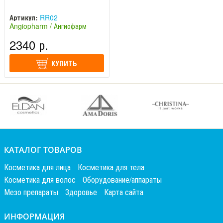
Артикул:
RR02
Angiopharm / Ангиофарм
(Россия)
2340 р.
КУПИТЬ
КАТАЛОГ ТОВАРОВ
Косметика для лица
Косметика для тела
Косметика для волос
Оборудование/аппараты
Мезо препараты
Здоровье
Карта сайта
ИНФОРМАЦИЯ