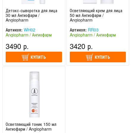
Детокс-сыворотка для лица
Осветляющий крем для лица
30 мл Ангиофарм /
50 мл Ангиофарм /
Angiopharm
Angiopharm
Артикул:
WH02
Артикул:
RR03
Angiopharm / Ангиофарм
Angiopharm / Ангиофарм
(Россия)
(Россия)
3490 р.
3420 р.
КУПИТЬ
КУПИТЬ
Осветляющий тоник 150 мл
Ангиофарм / Angiopharm