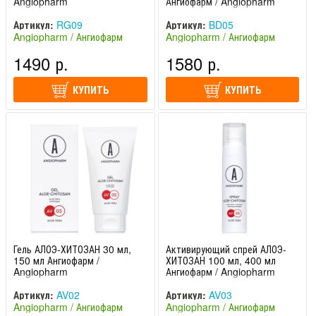
Angiopharm
Ангиофарм / Angiopharm
Артикул:
RG09
Артикул:
BD05
Angiopharm / Ангиофарм
Angiopharm / Ангиофарм
(Россия)
(Россия)
1490 р.
1580 р.
КУПИТЬ
КУПИТЬ
Гель АЛОЭ-ХИТОЗАН 30 мл,
Активирующий спрей АЛОЭ-
150 мл Ангиофарм /
ХИТОЗАН 100 мл, 400 мл
Angiopharm
Ангиофарм / Angiopharm
Артикул:
AV02
Артикул:
AV03
Angiopharm / Ангиофарм
Angiopharm / Ангиофарм