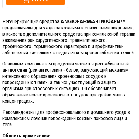
Регенерирующие средства
ANGIOFARM/АНГИОФАРМ™
предназначены для ухода за кожными и слизистыми покровами,
в качестве дополнительного средства при комплексной терапии
заживления ран хирургического, травматического,
трофического, термического характеров в и профилактики
заболеваний, связанных с недостатком кровоснабжения тканей.
Основным компонентом продукции является рекомбинантный
ангиогенин (
рек-ангиогенин) - белок, запускающий механизм
интенсивного образования кровеносных сосудов в
поврежденных тканях, а так же участвующий в защите
организма при стрессовых ситуациях. Он обеспечивает
образование новых кровеносных сосудов при крайне малых
концентрациях.
Рекомендованы для профессионального и домашнего ухода в
комплексном лечении повреждений кожных покровов лица и
тела.
Область применения: