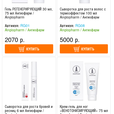
Гель РЕГЕНЕРИРУЮЩИЙ 30 мл,
Сыворотка для роста волос с
75 мл Ангиофарм /
термоэффектом 100 мл
Angiopharm
Angiopharm / Ангиофарм
Артикул:
RG01
Артикул:
RG08
Angiopharm / Ангиофарм
Angiopharm / Ангиофарм
(Россия)
(Россия)
2070 р.
5000 р.
КУПИТЬ
КУПИТЬ
Сыворотка для роста бровей и
Крем-гель для ног
ресниц 6 мл Ангиофарм /
«ВЕНОТОНИЗИРУЮЩИЙ» 75 мл