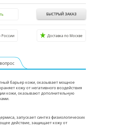
БЫСТРЫЙ ЗАКАЗ
ть
о России
Доставка по Москве
 вопрос
итный барьер кожи, оказывает мощное
раняет кожу от негативного воздействия
ции кожи, оказывают дополнительную
вами.
ермиса, запускает синтез физиологических
ающее действие, защищает кожу от