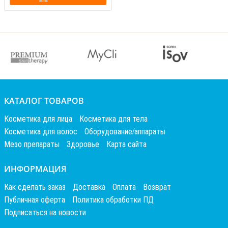
КАТАЛОГ ТОВАРОВ
Косметика для лица
Косметика для тела
Косметика для волос
Оборудование/аппараты
Мезо препараты
Здоровье
Карта сайта
ИНФОРМАЦИЯ
Как сделать заказ
Доставка
Оплата
Возврат
Публичная оферта
Политика обработки ПД
Подписаться на новости