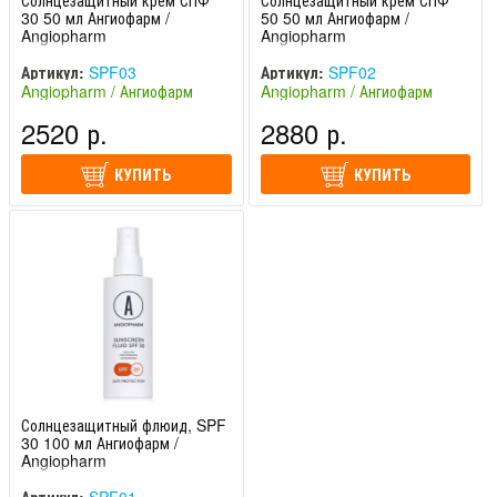
Солнцезащитный крем СПФ
Солнцезащитный крем СПФ
30 50 мл Ангиофарм /
50 50 мл Ангиофарм /
Angiopharm
Angiopharm
Артикул:
SPF03
Артикул:
SPF02
Angiopharm / Ангиофарм
Angiopharm / Ангиофарм
(Россия)
(Россия)
2520 р.
2880 р.
КУПИТЬ
КУПИТЬ
Солнцезащитный флюид, SPF
30 100 мл Ангиофарм /
Angiopharm