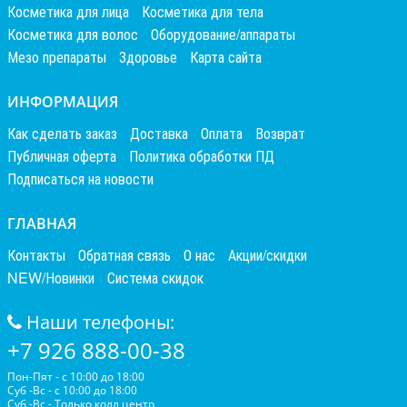
Косметика для лица
Косметика для тела
Косметика для волос
Оборудование/аппараты
Мезо препараты
Здоровье
Карта сайта
ИНФОРМАЦИЯ
Как сделать заказ
Доставка
Оплата
Возврат
Публичная оферта
Политика обработки ПД
Подписаться на новости
ГЛАВНАЯ
Контакты
Обратная связь
О нас
Акции/скидки
NEW/Новинки
Система скидок
Наши телефоны:
+7 926 888-00-38
Пон-Пят - с 10:00 до 18:00
Суб -Вс - с 10:00 до 18:00
Суб -Вс - Только колл центр