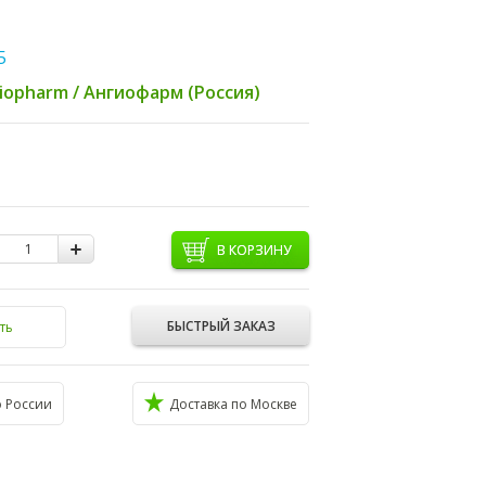
5
iopharm / Ангиофарм (Россия)
В КОРЗИНУ
БЫСТРЫЙ ЗАКАЗ
ть
о России
Доставка по Москве