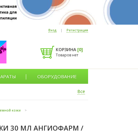
Вход
|
Регистрация
КОРЗИНА
[
0
]
Товаров нет
АРАТЫ
ОБОРУДОВАНИЕ
Все
лемной кожи
>
И 30 МЛ АНГИОФАРМ /