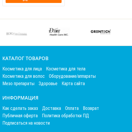
КАТАЛОГ ТОВАРОВ
Косметика для лица
Косметика для тела
Косметика для волос
Оборудование/аппараты
Мезо препараты
Здоровье
Карта сайта
ИНФОРМАЦИЯ
Как сделать заказ
Доставка
Оплата
Возврат
Публичная оферта
Политика обработки ПД
Подписаться на новости