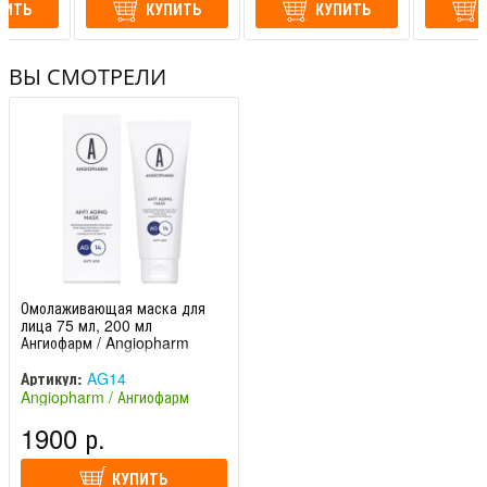
ПИТЬ
КУПИТЬ
КУПИТЬ
ВЫ СМОТРЕЛИ
Омолаживающая маска для
лица 75 мл, 200 мл
Ангиофарм / Angiopharm
Артикул:
AG14
Angiopharm / Ангиофарм
(Россия)
1900 р.
КУПИТЬ