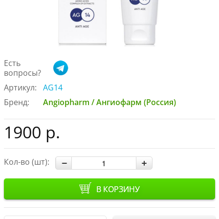
Есть
вопросы?
Артикул:
AG14
Бренд:
Angiopharm / Ангиофарм (Россия)
1900 р.
Кол-во (шт):
В КОРЗИНУ