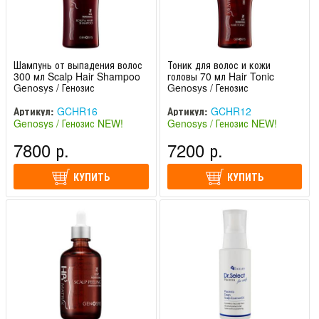
Шампунь от выпадения волос
Тоник для волос и кожи
300 мл Scalp Hair Shampoo
головы 70 мл Hair Tonic
Genosys / Генозис
Genosys / Генозис
Артикул:
GCHR16
Артикул:
GCHR12
Genosys / Генозис NEW!
Genosys / Генозис NEW!
(Южная Корея)
(Южная Корея)
7800 р.
7200 р.
КУПИТЬ
КУПИТЬ