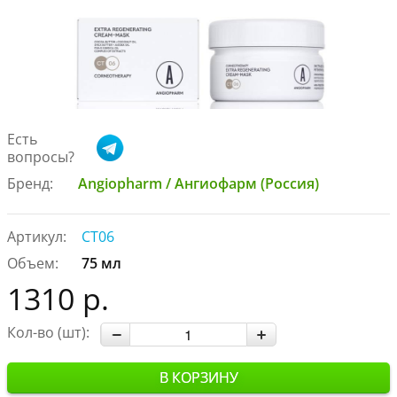
Есть
вопросы?
Бренд:
Angiopharm / Ангиофарм (Россия)
Артикул:
CT06
Объем:
75 мл
1310 р.
Кол-во (шт):
В КОРЗИНУ