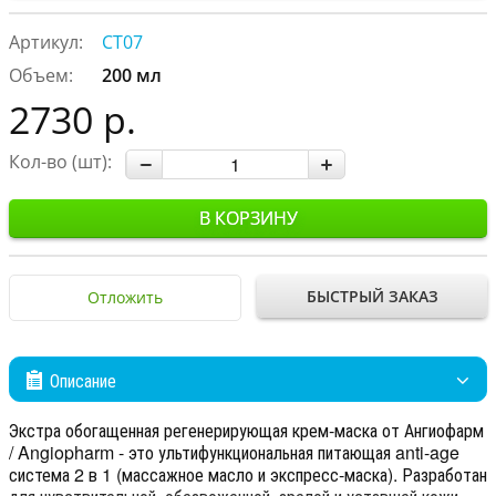
Артикул:
CT07
Объем:
200 мл
2730 р.
Кол-во (шт):
В КОРЗИНУ
БЫСТРЫЙ ЗАКАЗ
Отложить
Описание
Экстра обогащенная регенерирующая крем-маска от Ангиофарм
/ Angiopharm - это ультифункциональная питающая anti-age
система 2 в 1 (массажное масло и экспресс-маска). Разработан