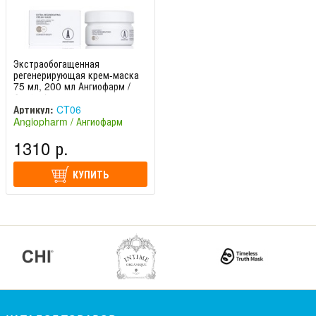
Экстраобогащенная
регенерирующая крем-маска
75 мл, 200 мл Ангиофарм /
Angiopharm
Артикул:
CT06
Angiopharm / Ангиофарм
(Россия)
1310 р.
КУПИТЬ