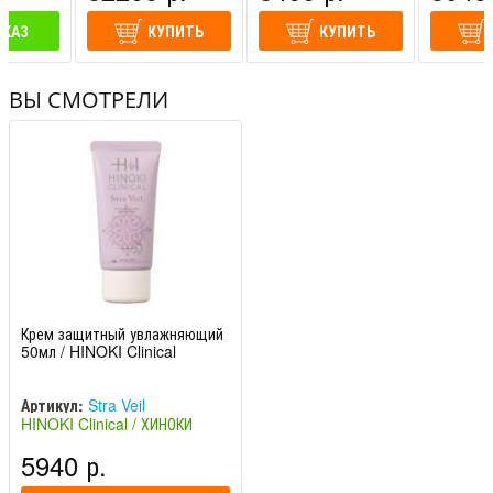
АКАЗ
КУПИТЬ
КУПИТЬ
ВЫ СМОТРЕЛИ
Крем защитный увлажняющий
50мл / HINOKI Clinical
Артикул:
Stra Veil
HINOKI Clinical / ХИНОКИ
Клиникал (Япония)
5940 р.