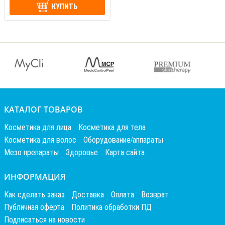
КУПИТЬ
КАТАЛОГ ТОВАРОВ
Косметика для лица
Косметика для тела
Косметика для волос
Оборудование/аппараты
Мезо препараты
Здоровье
Карта сайта
ИНФОРМАЦИЯ
Как сделать заказ
Доставка
Оплата
Возврат
Публичная оферта
Политика обработки ПД
Подписаться на новости