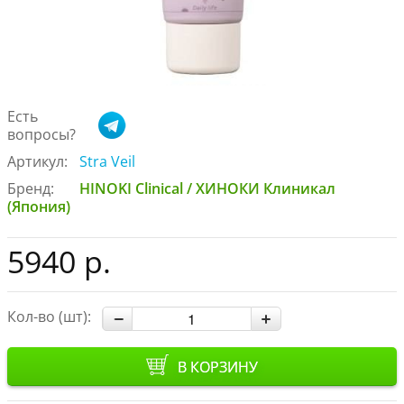
Есть
вопросы?
Артикул:
Stra Veil
Бренд:
HINOKI Clinical / ХИНОКИ Клиникал
(Япония)
5940 р.
Кол-во (шт):
В КОРЗИНУ