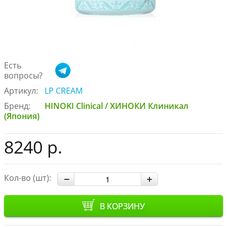
Есть
вопросы?
Артикул:
LP CREAM
Бренд:
HINOKI Clinical / ХИНОКИ Клиникал
(Япония)
8240 р.
Кол-во (шт):
В КОРЗИНУ