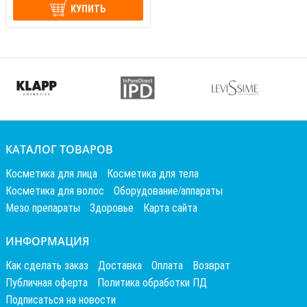
КУПИТЬ
КАТАЛОГ ТОВАРОВ
Косметика для лица
Косметика для тела
Косметика для волос
Оборудование/аппараты
Мезо препараты
Здоровье
Карта сайта
ИНФОРМАЦИЯ
Как сделать заказ
Доставка
Оплата
Возврат
Публичная оферта
Политика обработки ПД
Подписаться на новости