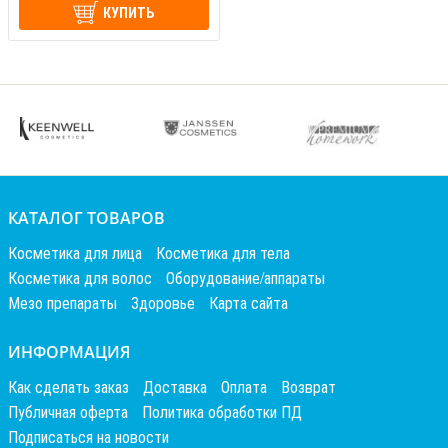
КУПИТЬ
КАТАЛОГ ТОВАРОВ
Косметика для лица
Косметика для тела
Косметика для волос
Оборудование/аппараты
Мезо препараты
Здоровье
Карта сайта
ИНФОРМАЦИЯ
Как сделать заказ
Доставка
Оплата
Возврат
Публичная оферта
Политика обработки ПД
Подписаться на новости