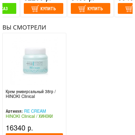
АКАЗ
КУПИТЬ
КУПИТЬ
ВЫ СМОТРЕЛИ
Крем универсальный 38гр /
HINOKI Clinical
Артикул:
RE CREAM
HINOKI Clinical / ХИНОКИ
Клиникал (Япония)
16340 р.