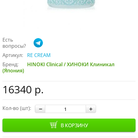
Есть
вопросы?
Артикул:
RE CREAM
Бренд:
HINOKI Clinical / ХИНОКИ Клиникал
(Япония)
16340 р.
Кол-во (шт):
В КОРЗИНУ