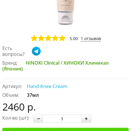
5.00
1 отзывов
Есть
вопросы?
Бренд:
HINOKI Clinical / ХИНОКИ Клиникал
(Япония)
Артикул:
Hand-Knee Cream
Объем:
37мл
2460 р.
Кол-во (шт):