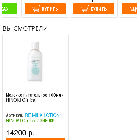
АКАЗ
КУПИТЬ
КУПИТЬ
ВЫ СМОТРЕЛИ
Молочко питательное 100мл /
HINOKI Clinical
Артикул:
RE MILK LOTION
HINOKI Clinical / ХИНОКИ
Клиникал (Япония)
14200 р.