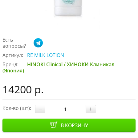
Есть
вопросы?
Артикул:
RE MILK LOTION
Бренд:
HINOKI Clinical / ХИНОКИ Клиникал
(Япония)
14200 р.
Кол-во (шт):
В КОРЗИНУ