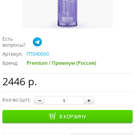
Есть
вопросы?
Артикул:
ГП040060
Бренд:
Premium / Премиум (Россия)
2446 р.
Кол-во (шт):
В КОРЗИНУ