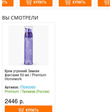
ПИТЬ
КУПИТЬ
КУПИТЬ
ВЫ СМОТРЕЛИ
Крем утренний Зимняя
фантазия 50 мл / Premium
Homework
Артикул:
ГП040060
Premium / Премиум (Россия)
2446 р.
КУПИТЬ