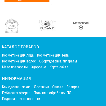
КАТАЛОГ ТОВАРОВ
Косметика для лица
Косметика для тела
Косметика для волос
Оборудование/аппараты
Мезо препараты
Здоровье
Карта сайта
ИНФОРМАЦИЯ
Как сделать заказ
Доставка
Оплата
Возврат
Публичная оферта
Политика обработки ПД
Подписаться на новости