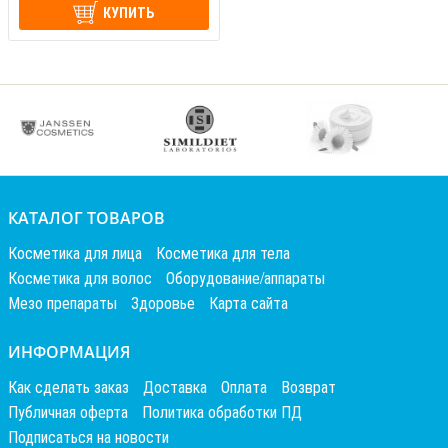
КУПИТЬ
КАТАЛОГ ТОВАРОВ
Косметика для лица
Косметика для тела
Косметика для волос
Оборудование/аппараты
Мезо препараты
Здоровье
Карта сайта
ИНФОРМАЦИЯ
Как сделать заказ
Доставка
Оплата
Возврат
Публичная оферта
Политика обработки ПД
Подписаться на новости