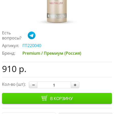
Есть
вопросы?
Артикул:
ГП220040
Бренд:
Premium / Премиум (Россия)
910 р.
Кол-во (шт):
В КОРЗИНУ