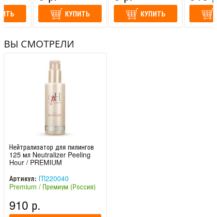
ПИТЬ
КУПИТЬ
КУПИТЬ
ВЫ СМОТРЕЛИ
Нейтрализатор для пилингов
125 мл Neutralizer Peeling
Hour / PREMIUM
Артикул:
ГП220040
Premium / Премиум (Россия)
910 р.