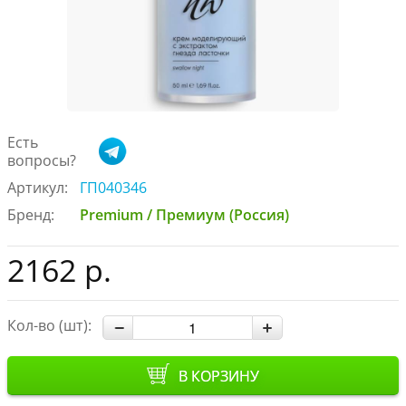
Есть
вопросы?
Артикул:
ГП040346
Бренд:
Premium / Премиум (Россия)
2162 р.
Кол-во (шт):
В КОРЗИНУ