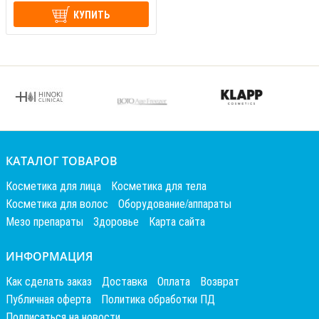
КУПИТЬ
КАТАЛОГ ТОВАРОВ
Косметика для лица
Косметика для тела
Косметика для волос
Оборудование/аппараты
Мезо препараты
Здоровье
Карта сайта
ИНФОРМАЦИЯ
Как сделать заказ
Доставка
Оплата
Возврат
Публичная оферта
Политика обработки ПД
Подписаться на новости