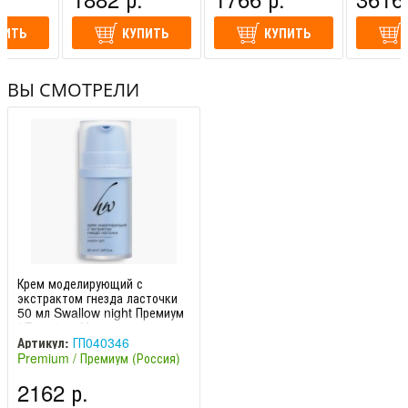
ПИТЬ
КУПИТЬ
КУПИТЬ
ВЫ СМОТРЕЛИ
Крем моделирующий с
экстрактом гнезда ласточки
50 мл Swallow night Премиум
/ Premium Homewor
Артикул:
ГП040346
Premium / Премиум (Россия)
2162 р.