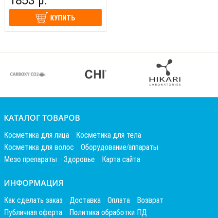
КУПИТЬ
КАТАЛОГ ТОВАРОВ
Косметика для лица
Косметика для тела
Косметика для волос
Оборудование/аппараты
Мезо препараты
Здоровье
Карта сайта
ИНФОРМАЦИЯ
Как сделать заказ
Доставка
Оплата
Возврат
Публичная оферта
Политика обработки ПД