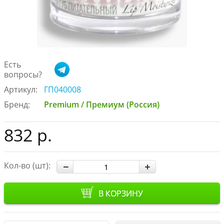
Есть
вопросы?
Артикул:
ГП040008
Бренд:
Premium / Премиум (Россия)
832 р.
Кол-во (шт):
В КОРЗИНУ