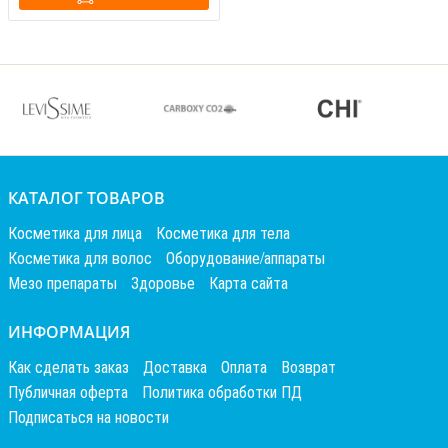
КАТАЛОГ ТОВАРОВ
Косметика для лица
Косметика для тела
Косметика для волос
Оборудование/аппараты
Мезо препараты
Здоровье
Карта сайта
ИНФОРМАЦИЯ
Как сделать заказ
Доставка
Оплата
Возврат
Публичная оферта
Политика обработки ПД
Подписаться на новости