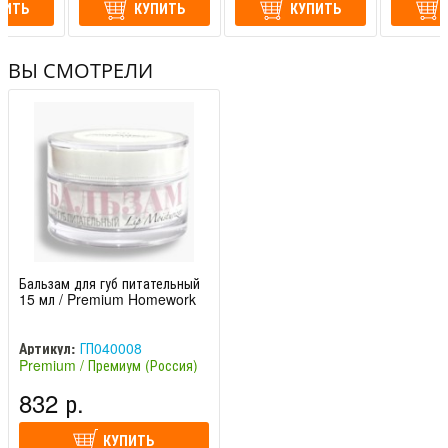
ПИТЬ
КУПИТЬ
КУПИТЬ
ВЫ СМОТРЕЛИ
Бальзам для губ питательный
15 мл / Premium Homework
Артикул:
ГП040008
Premium / Премиум (Россия)
832 р.
КУПИТЬ