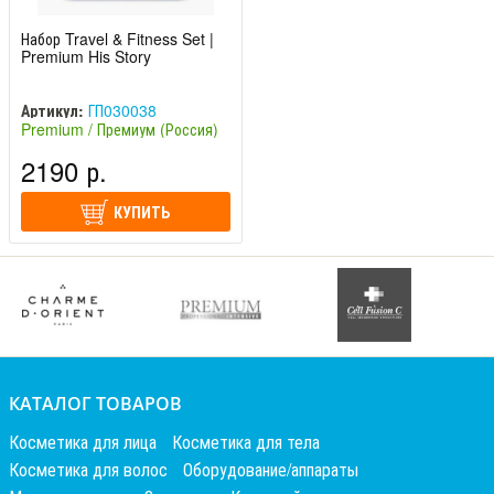
Набор Travel & Fitness Set |
Premium His Story
Артикул:
ГП030038
Premium / Премиум (Россия)
2190 р.
КУПИТЬ
КАТАЛОГ ТОВАРОВ
Косметика для лица
Косметика для тела
Косметика для волос
Оборудование/аппараты