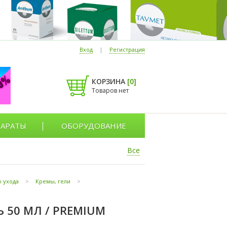
Вход
|
Регистрация
КОРЗИНА
[
0
]
Товаров нет
АРАТЫ
ОБОРУДОВАНИЕ
Все
 ухода
>
Кремы, гели
>
 50 МЛ / PREMIUM