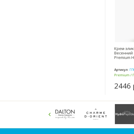
Крем-элик
Весенний 
Premium 
Артикул:
ГП
Premium / 
2446 