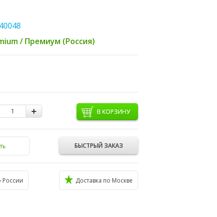
40048
mium / Премиум (Россия)
В КОРЗИНУ
БЫСТРЫЙ ЗАКАЗ
ть
о России
Доставка по Москве