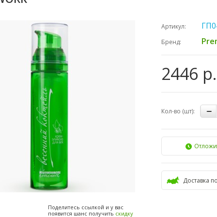
ГП0
Артикул:
Pre
Бренд:
2446 р.
Кол-во (шт):
Отложи
Доставка п
Поделитесь ссылкой и у вас
появится шанс получить
скидку