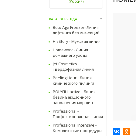
(Россия)
КАТАЛОГ БРЕНДА
Boto Age Freezer- Линия
лифтинга без инъекций
HisStory - Мужская линия
Homework - Линия
домашнего ухода
Jet Cosmetics -
Твердофазная линия
Peeling Hour - Линия
химического пилинга
POLYFILL active - Линия
безинъекционного
заполнения морщин
Professional -
Профессиональная линия
Professional Intensive -
Комплексные процедуры