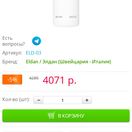
Есть
вопросы?
Артикул:
ELD-03
Бренд:
Eldan / Элдан (Швейцария - Италия)
4071 р.
4285
-5%
Кол-во (шт):
В КОРЗИНУ