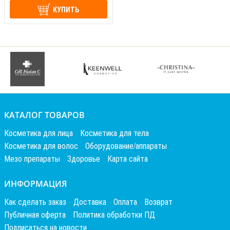
КУПИТЬ
КАТАЛОГ ТОВАРОВ
Косметика для лица
Косметика для тела
Косметика для волос
Оборудование/аппараты
Мезо препараты
Здоровье
Карта сайта
ИНФОРМАЦИЯ
Как сделать заказ
Доставка
Оплата
Возврат
Публичная оферта
Политика обработки ПД
Подписаться на новости