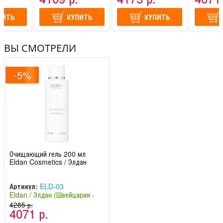
ПИТЬ
КУПИТЬ
КУПИТЬ
ВЫ СМОТРЕЛИ
-5%
Очищающий гель 200 мл
Eldan Cosmetics / Элдан
Артикул:
ELD-03
Eldan / Элдан (Швейцария -
Италия)
4285 р.
4071 р.