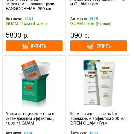
эффектом на основе грязи
м GUAM / Гуам
FANGOCREMA, 250 мл
GUAM / Гуам
Артикул:
1451
Артикул:
0478
GUAM / Гуам (Италия)
GUAM / Гуам (Италия)
5830 р.
390 р.
КУПИТЬ
КУПИТЬ
Маска антицеллюлитная с
Крем антицеллюлитный с
охлаждающим эффектом ,
дренажным эффектом 200 мл
1000 г | GUAM
DREN GUAM / Гуам
Артикул:
0448
Артикул:
0959