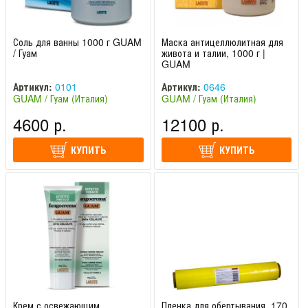
Соль для ванны 1000 г GUAM
Маска антицеллюлитная для
/ Гуам
живота и талии, 1000 г |
GUAM
Артикул:
0101
Артикул:
0646
GUAM / Гуам (Италия)
GUAM / Гуам (Италия)
4600 р.
12100 р.
КУПИТЬ
КУПИТЬ
Крем с освежающим
Пленка для обертывания, 170