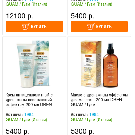
GUAM / Гуам (Италия)
GUAM / Гуам (Италия)
12100 р.
5400 р.
КУПИТЬ
КУПИТЬ
Крем антицеллюлитный с
Масло с дренажным эффектом
дренажным освежающий
для массажа 200 мл DREN
эффектом 200 мл DREN
GUAM / Гуам
GUAM / Гуам
Артикул:
1964
Артикул:
1994
GUAM / Гуам (Италия)
GUAM / Гуам (Италия)
5400 р.
5300 р.