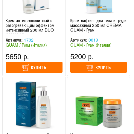
Крем антицеллюлитный с
Крем-лифтинг для тела и груди
разогревающим эффектом
массажный 250 мл CREMA
интенсивный 200 мл DUO
GUAM / Гуам
GUAM / Гуам
Артикул:
1702
Артикул:
0019
GUAM / Гуам (Италия)
GUAM / Гуам (Италия)
5650 р.
5200 р.
КУПИТЬ
КУПИТЬ