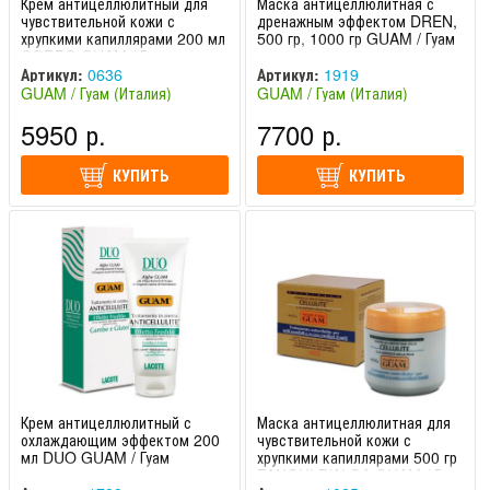
Крем антицеллюлитный для
Маска антицеллюлитная с
чувствительной кожи с
дренажным эффектом DREN,
хрупкими капиллярами 200 мл
500 гр, 1000 гр GUAM / Гуам
CORPO GUAM / Гуам
Артикул:
0636
Артикул:
1919
GUAM / Гуам (Италия)
GUAM / Гуам (Италия)
5950 р.
7700 р.
КУПИТЬ
КУПИТЬ
Крем антицеллюлитный с
Маска антицеллюлитная для
охлаждающим эффектом 200
чувствительной кожи с
мл DUO GUAM / Гуам
хрупкими капиллярами 500 гр
FANGHI D’ALGA GUAM / Гуам