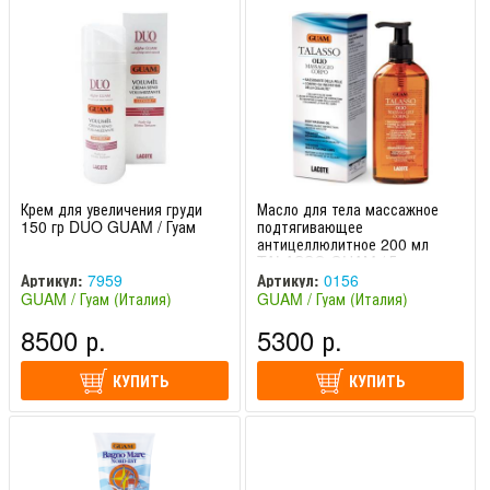
Крем для увеличения груди
Масло для тела массажное
150 гр DUO GUAM / Гуам
подтягивающее
антицеллюлитное 200 мл
TALASSO GUAM / Гуам
Артикул:
7959
Артикул:
0156
GUAM / Гуам (Италия)
GUAM / Гуам (Италия)
8500 р.
5300 р.
КУПИТЬ
КУПИТЬ