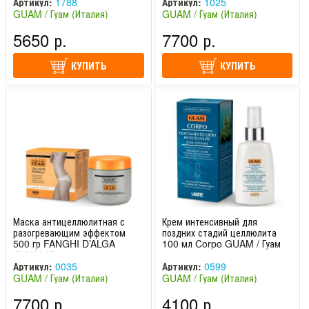
Артикул:
1788
Артикул:
1025
GUAM / Гуам (Италия)
GUAM / Гуам (Италия)
5650 р.
7700 р.
КУПИТЬ
КУПИТЬ
Маска антицеллюлитная с
Крем интенсивный для
разогревающим эффектом
поздних стадий целлюлита
500 гр FANGHI D’ALGA
100 мл Corpo GUAM / Гуам
GUAM / Гуам
Артикул:
0035
Артикул:
0599
GUAM / Гуам (Италия)
GUAM / Гуам (Италия)
7700 р.
4100 р.