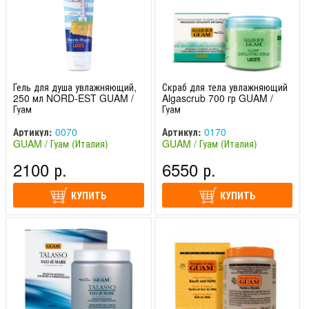
Гель для душа увлажняющий,
Скраб для тела увлажняющий
250 мл NORD-EST GUAM /
Algascrub 700 гр GUAM /
Гуам
Гуам
Артикул:
0070
Артикул:
0170
GUAM / Гуам (Италия)
GUAM / Гуам (Италия)
2100 р.
6550 р.
КУПИТЬ
КУПИТЬ