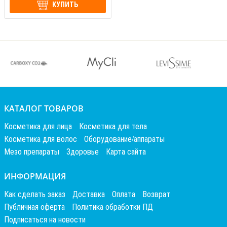
КУПИТЬ
КАТАЛОГ ТОВАРОВ
Косметика для лица
Косметика для тела
Косметика для волос
Оборудование/аппараты
Мезо препараты
Здоровье
Карта сайта
ИНФОРМАЦИЯ
Как сделать заказ
Доставка
Оплата
Возврат
Публичная оферта
Политика обработки ПД
Подписаться на новости