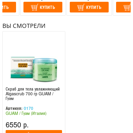
ПИТЬ
КУПИТЬ
КУПИТЬ
ВЫ СМОТРЕЛИ
Скраб для тела увлажняющий
Algascrub 700 гр GUAM /
Гуам
Артикул:
0170
GUAM / Гуам (Италия)
6550 р.