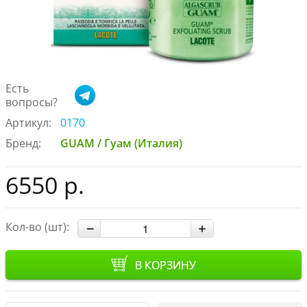
Есть
вопросы?
Артикул:
0170
Бренд:
GUAM / Гуам (Италия)
6550 р.
Кол-во (шт):
В КОРЗИНУ