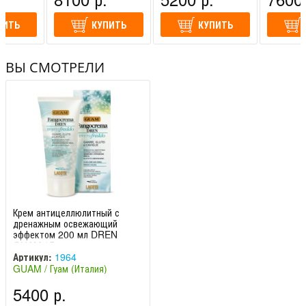
ПИТЬ
КУПИТЬ
КУПИТЬ
ВЫ СМОТРЕЛИ
Крем антицеллюлитный с
дренажным освежающий
эффектом 200 мл DREN
GUAM / Гуам
Артикул:
1964
GUAM / Гуам (Италия)
5400 р.