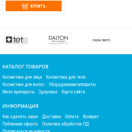
КУПИТЬ
КАТАЛОГ ТОВАРОВ
Косметика для лица
Косметика для тела
Косметика для волос
Оборудование/аппараты
Мезо препараты
Здоровье
Карта сайта
ИНФОРМАЦИЯ
Как сделать заказ
Доставка
Оплата
Возврат
Публичная оферта
Политика обработки ПД
Подписаться на новости