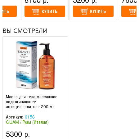
ПИТЬ
КУПИТЬ
КУПИТЬ
ВЫ СМОТРЕЛИ
Масло для тела массажное
подтягивающее
антицеллюлитное 200 мл
TALASSO GUAM / Гуам
Артикул:
0156
GUAM / Гуам (Италия)
5300 р.