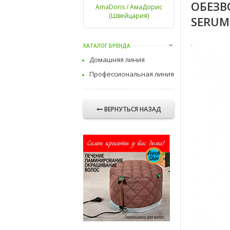
ОБЕЗВ
AmaDoris / АмаДорис
(Швейцария)
SERUM
КАТАЛОГ БРЕНДА
Домашняя линия
Профессиональная линия
ВЕРНУТЬСЯ НАЗАД