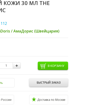
 КОЖИ 30 МЛ THE
ИС
 112
Doris / АмаДорис (Швейцария)
В КОРЗИНУ
БЫСТРЫЙ ЗАКАЗ
ть
о России
Доставка по Москве