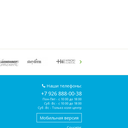
Наши телефоны:
+7 926 888-00-38
Пон-Пят - с 10:00 до 18:00
Суб -Вс - с 10:00 до 18:00
Суб -Вс - Только колл центр
Мобильная версия
Соцсети: