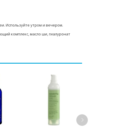
и. Используйте утром и вечером.
ющий комплекс, масло ши, гиалуронат