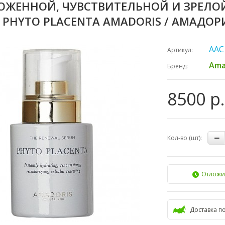
ОЖЕННОЙ, ЧУВСТВИТЕЛЬНОЙ И ЗРЕЛОЙ
 PHYTO PLACENTA AMADORIS / АМАДОР
AAC
Артикул:
Ama
Бренд:
8500 р.
Кол-во (шт):
Отложи
Доставка п