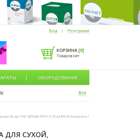
Вход
|
Регистрация
КОРЗИНА
[
0
]
Товаров нет
АРАТЫ
ОБОРУДОВАНИЕ
W
Все
 кожи 30 мл THE SERUM PHYTO PLACENTA AmaDoris /
 ДЛЯ СУХОЙ,