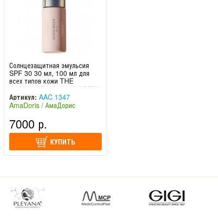
Солнцезащитная эмульсия
SPF 30 30 мл, 100 мл для
всех типов кожи THE
ILLUMINATING SUNSCREEN
Артикул:
AAC 1347
AmaDoris / АмаДорис
(Швейцария)
7000 р.
КУПИТЬ