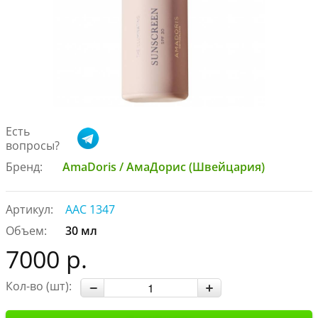
Есть
вопросы?
Бренд:
AmaDoris / АмаДорис (Швейцария)
Артикул:
AAC 1347
Объем:
30 мл
7000 р.
Кол-во (шт):