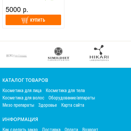
Ориент (Франция)
5000 р.
КУПИТЬ
КАТАЛОГ ТОВАРОВ
Косметика для лица
Косметика для тела
Косметика для волос
Оборудование/аппараты
Мезо препараты
Здоровье
Карта сайта
ИНФОРМАЦИЯ
Как сделать заказ
Доставка
Оплата
Возврат