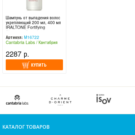
Шампунь от выпадения волос
укрепляющий 200 мл, 400 мл
IRALTONE Fortifying
Shampoo Cantabria
Артикул:
М16722
Cantabria Labs / Кантабрия
Лабс (Испания)
2287 р.
КУПИТЬ
КАТАЛОГ ТОВАРОВ