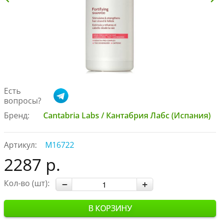
Есть
вопросы?
Бренд:
Cantabria Labs / Кантабрия Лабс (Испания)
Артикул:
М16722
2287 р.
Кол-во (шт):
В КОРЗИНУ