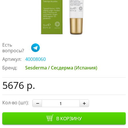
Есть
вопросы?
Артикул:
40008060
Бренд:
Sesderma / Сесдерма (Испания)
5676 р.
Кол-во (шт):
В КОРЗИНУ